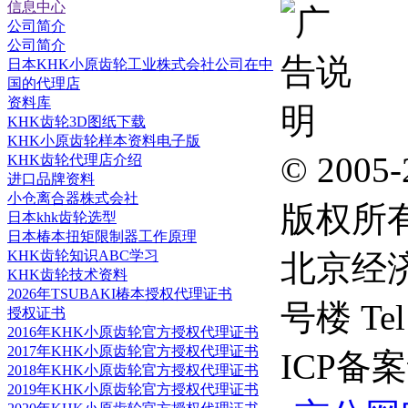
信息中心
公司简介
公司简介
日本KHK小原齿轮工业株式会社公司在中
国的代理店
资料库
KHK齿轮3D图纸下载
KHK小原齿轮样本资料电子版
© 20
KHK齿轮代理店介绍
进口品牌资料
小仓离合器株式会社
版权所
日本khk齿轮选型
日本椿本扭矩限制器工作原理
KHK齿轮知识ABC学习
北京经
KHK齿轮技术资料
2026年TSUBAKI椿本授权代理证书
号楼 Tel
授权证书
2016年KHK小原齿轮官方授权代理证书
2017年KHK小原齿轮官方授权代理证书
ICP备
2018年KHK小原齿轮官方授权代理证书
2019年KHK小原齿轮官方授权代理证书